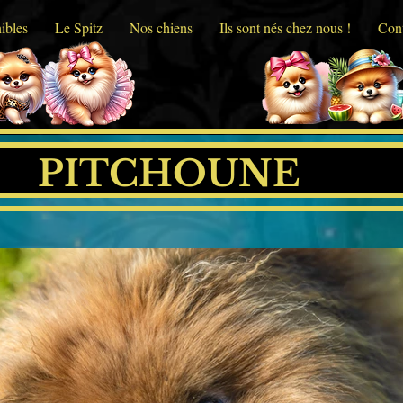
ibles
Le Spitz
Nos chiens
Ils sont nés chez nous !
Cont
PITCHOUNE