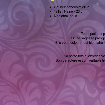
Couleur : chocolat dilué
Taille : Naine - 23 cm
Née chez nous
Toute petite et 
D’une sagesse presque 
Elle veut toujours tout bien fai
Sa petite tête si expressive
Son caractère est un véritable tr